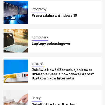
Programy
Praca zdalna z Windows 10
Komputery
Laptopy poleasingowe
Internet
Jak Światłowód Zrewolucjonizował
Działanie Sieci i Spowodował Wzrost
Użytkowników Internetu
Sprzęt
Jeżeli już to tylko Brother