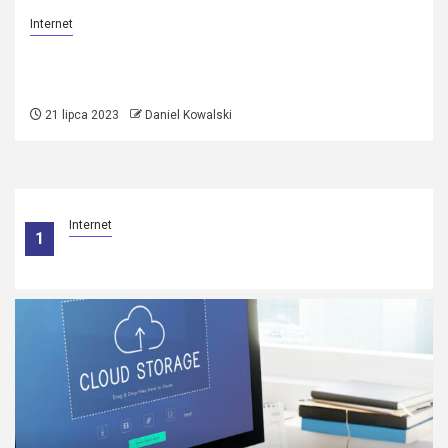
Internet
Na czym polega load balancing?
Wyjaśniamy!
21 lipca 2023
Daniel Kowalski
Internet
1
Na czym polega load balancing? Wyjaśniamy!