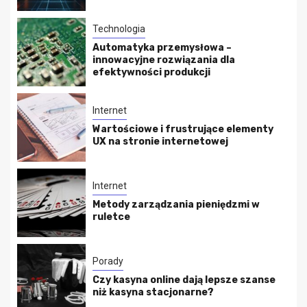
Technologia
Automatyka przemysłowa –
innowacyjne rozwiązania dla
efektywności produkcji
Internet
Wartościowe i frustrujące elementy
UX na stronie internetowej
Internet
Metody zarządzania pieniędzmi w
ruletce
Porady
Czy kasyna online dają lepsze szanse
niż kasyna stacjonarne?